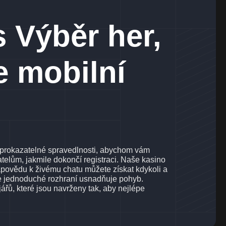
s Výběr her,
e mobilní
i prokazatelné spravedlnosti, abychom vám
atelům, jakmile dokončí registraci. Naše kasino
 Nápovědu k živému chatu můžete získat kdykoli a
aše jednoduché rozhraní usnadňuje pohyb.
řů, které jsou navrženy tak, aby nejlépe