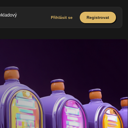
vkladový
Přihlásit se
Registrovat