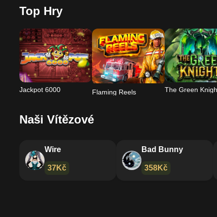
Turnaje A Komunitní Akce
Top Hry
Důvěra kostky Promo kódy: Jak je získat a používat je
Jak používat bonusové kódy: Krok za krokem
Mobilní aplikace pro kostky důvěry: Hrajte na Android, I
Staňte se Vip At Trust Dice
Jak zlepšit své zkušenosti s kasinem s naším programe
Jackpot 6000
The Green Knigh
Flaming Reels
Důvěra Kostky Nabízí Bezpečné Platební Metody A Oc
Naši Vítězové
Odpovědné hraní
Klíčové tipy pro bezpečnou hru v kostkách důvěry
Fisheye
Wire
Tipy A Propagace
341Kč
37Kč
Jak udělat maximum z akcí
Klíčové aspekty výběru hry