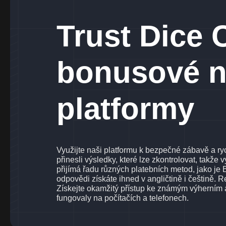
Trust Dice 
bonusové na
platformy
Využijte naši platformu k bezpečné zábavě a r
přinesli výsledky, které lze zkontrolovat, takže
přijímá řadu různých platebních metod, jako je 
odpovědi získáte ihned v angličtině i češtině.
Získejte okamžitý přístup ke známým výherním 
fungovaly na počítačích a telefonech.