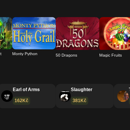
os a dalších zařízeních
m Vip
t
Monty Python
50 Dragons
Magic Fruits
hrana Hráče
Bad Bunny
Earl of Arms
358Kč
162Kč