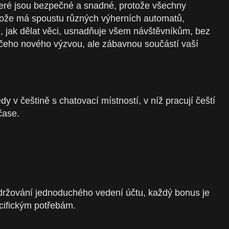
 které jsou bezpečné a snadné, protože všechny
rotože má spoustu různých výherních automatů,
b, jak dělat věci, usnadňuje všem návštěvníkům, bez
něčeho nového výzvou, ale zábavnou součástí vaší
 v češtině s chatovací místností, v níž pracují čeští
čase.
 Udržování jednoduchého vedení účtu, každý bonus je
ecifickým potřebám.